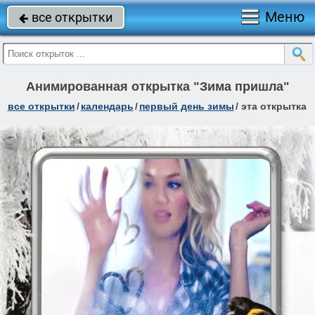
Меню
все открытки

Анимированная открытка "Зима пришла"
все открытки
/
календарь
/
первый день зимы
/
эта открытка