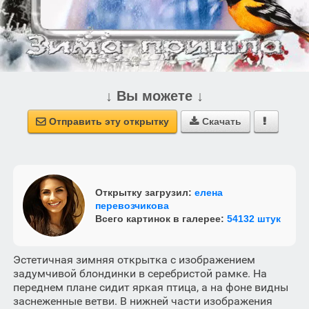
↓ Вы можете ↓
Отправить эту открытку
Скачать



Открытку загрузил:
елена
перевозчикова
Всего картинок в галерее:
54132 штук
Эстетичная зимняя открытка с изображением
задумчивой блондинки в серебристой рамке. На
переднем плане сидит яркая птица, а на фоне видны
заснеженные ветви. В нижней части изображения