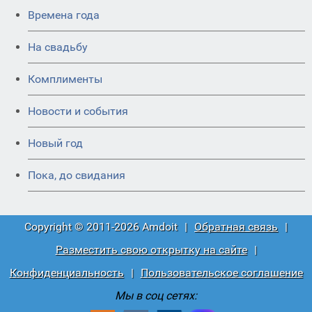
Времена года
На свадьбу
Комплименты
Новости и события
Новый год
Пока, до свидания
Copyright © 2011-2026 Amdoit
|
Обратная связь
|
Разместить свою открытку на сайте
|
Конфиденциальность
|
Пользовательское соглашение
Мы в соц сетях: