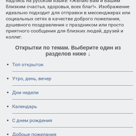
надпись на русском языке: «Желаю Вам и Вашим
близким счастья, здоровья, всех благ!». Изображение
идеально подходит для отправки в мессенджерах или
социальных сетях в качестве доброго пожелания,
душевного поздравления с праздником или просто
приятного сообщения для близких людей, друзей и
коллег.
Открытки по темам. Выберите один из
разделов ниже ↓
Топ открыток
Утро, день, вечер
Дни недели
Календарь
C днем рождения
Добрые пожелания