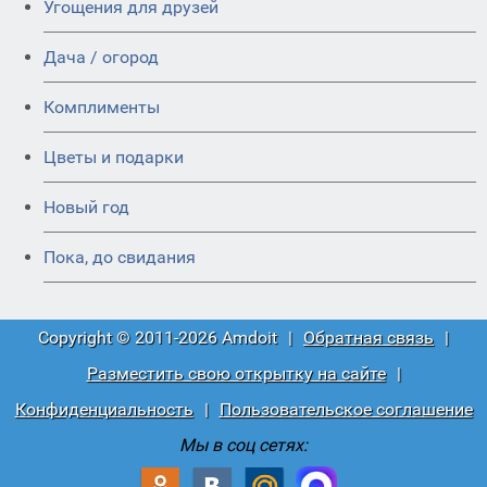
Угощения для друзей
Дача / огород
Комплименты
Цветы и подарки
Новый год
Пока, до свидания
Copyright © 2011-2026 Amdoit
|
Обратная связь
|
Разместить свою открытку на сайте
|
Конфиденциальность
|
Пользовательское соглашение
Мы в соц сетях: