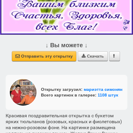
↓ Вы можете ↓
Отправить эту открытку
Скачать



Открытку загрузил:
мариэтта симонян
Всего картинок в галерее:
1108 штук
Красивая поздравительная открытка с букетом
ярких тюльпанов (розовых, красных и фиолетовых)
на нежно-розовом фоне. На картинке размещена