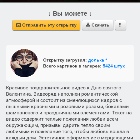
↓ Вы можете ↓
Отправить эту открытку
Скачать



Открытку загрузил:
долька *
Всего картинок в галерее:
5424 штук
Красивое поздравительное видео к Дню святого
Валентина. Видеоряд наполнен романтической
атмосферой и состоит из сменяющихся кадров с
пышными красными и розовыми розами, бокалами
шампанского и праздничными элементами. Текст на
видео содержит теплые пожелания любви всем
окружающим, призывы дарить тепло своим
любимым и пожелание того, чтобы любовь вошла в
каждый дом. Эстетичное оформление с мерцающими