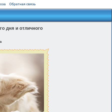
роза
Обратная связь
го дня и отличного
а