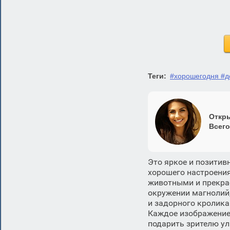
Теги:
#хорошегодня #д
Откры
Всего
Это яркое и позитив
хорошего настроения
животными и прекрас
окружении магнолий,
и задорного кролика
Каждое изображение 
подарить зрителю ул