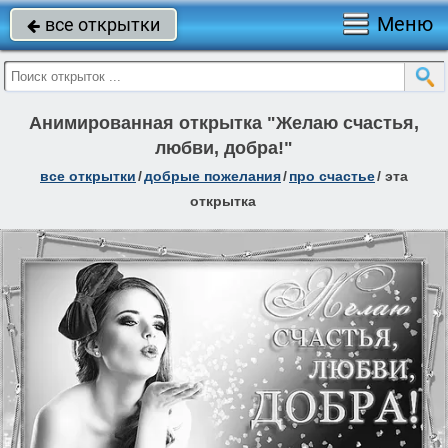
Меню
все открытки

Анимированная открытка "Желаю счастья,
любви, добра!"
все открытки
/
добрые пожелания
/
про счастье
/
эта
открытка