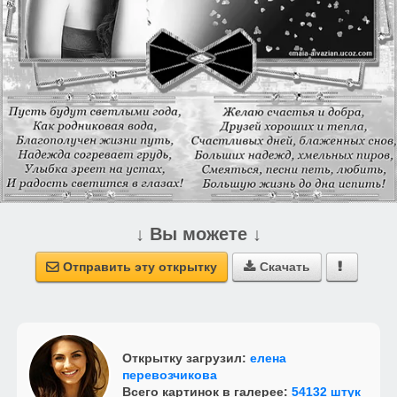
↓ Вы можете ↓
Отправить эту открытку
Скачать



Открытку загрузил:
елена
перевозчикова
Всего картинок в галерее:
54132 штук