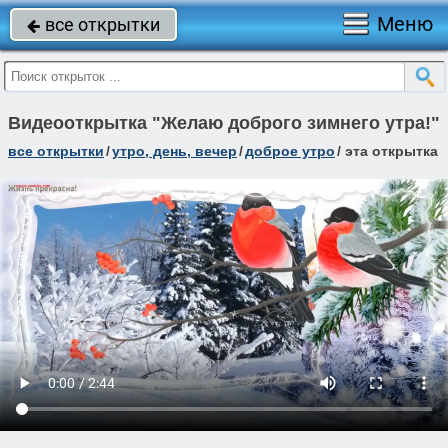
Меню
все открытки

Видеооткрытка "Желаю доброго зимнего утра!"
все открытки
/
утро, день, вечер
/
доброе утро
/
эта открытка