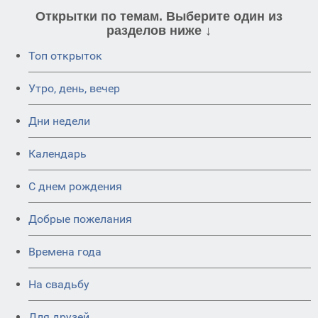
Открытки по темам. Выберите один из
разделов ниже ↓
Топ открыток
Утро, день, вечер
Дни недели
Календарь
C днем рождения
Добрые пожелания
Времена года
На свадьбу
Для друзей