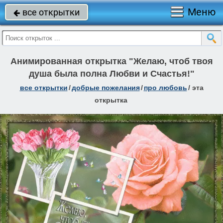
Меню
все открытки

Анимированная открытка "Желаю, чтоб твоя
душа была полна Любви и Счастья!"
все открытки
/
добрые пожелания
/
про любовь
/
эта
открытка