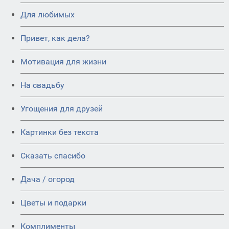
Для любимых
Привет, как дела?
Мотивация для жизни
На свадьбу
Угощения для друзей
Картинки без текста
Сказать спасибо
Дача / огород
Цветы и подарки
Комплименты