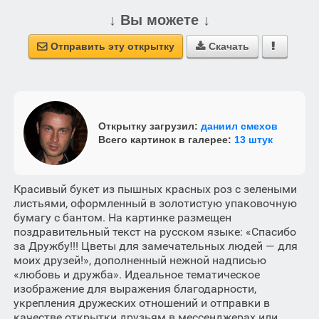
↓ Вы можете ↓
Отправить эту открытку
Скачать



Открытку загрузил:
даниил смехов
Всего картинок в галерее:
13 штук
Красивый букет из пышных красных роз с зелеными
листьями, оформленный в золотистую упаковочную
бумагу с бантом. На картинке размещен
поздравительный текст на русском языке: «Спасибо
за Дружбу!!! Цветы для замечательных людей — для
моих друзей!», дополненный нежной надписью
«любовь и дружба». Идеальное тематическое
изображение для выражения благодарности,
укрепления дружеских отношений и отправки в
качестве открытки друзьям в мессенджерах или