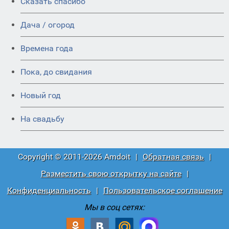
Сказать спасибо
Дача / огород
Времена года
Пока, до свидания
Новый год
На свадьбу
Copyright © 2011-2026 Amdoit
|
Обратная связь
|
Разместить свою открытку на сайте
|
Конфиденциальность
|
Пользовательское соглашение
Мы в соц сетях: