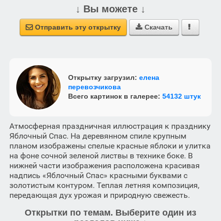
↓ Вы можете ↓
Отправить эту открытку
Скачать



Открытку загрузил:
елена
перевозчикова
Всего картинок в галерее:
54132 штук
Атмосферная праздничная иллюстрация к празднику
Яблочный Спас. На деревянном спиле крупным
планом изображены спелые красные яблоки и улитка
на фоне сочной зеленой листвы в технике боке. В
нижней части изображения расположена красивая
надпись «Яблочный Спас» красными буквами с
золотистым контуром. Теплая летняя композиция,
передающая дух урожая и природную свежесть.
Открытки по темам. Выберите один из