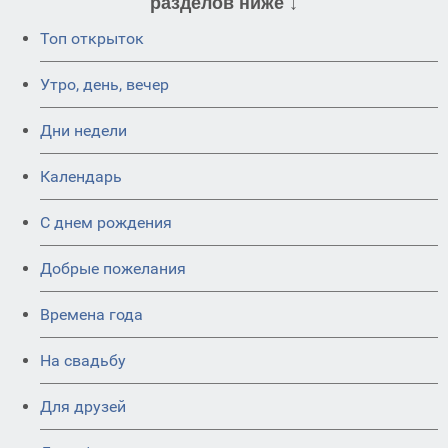
разделов ниже ↓
Топ открыток
Утро, день, вечер
Дни недели
Календарь
C днем рождения
Добрые пожелания
Времена года
На свадьбу
Для друзей