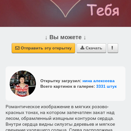
↓ Вы можете ↓
Отправить эту открытку
Скачать



Открытку загрузил:
нина алексеева
Всего картинок в галерее:
3331 штук
Романтическое изображение в мягких розово-
красных тонах, на котором запечатлен закат над
лесом, обрамленный изящным контуром сердца.
Внутри сердца видны силуэты деревьев и мягкое
свечение уходящего солнца. Слева расположена