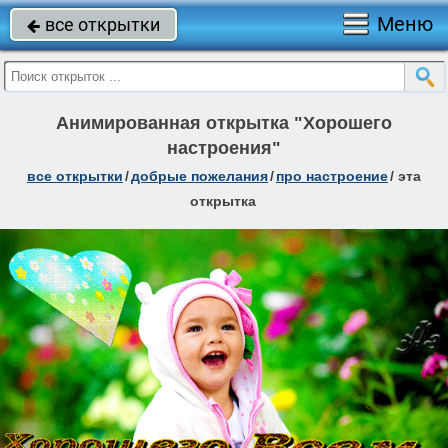
Меню
все открытки

Анимированная открытка "Хорошего
настроения"
все открытки
/
добрые пожелания
/
про настроение
/
эта
открытка