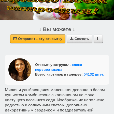
↓ Вы можете ↓
Отправить эту открытку
Скачать



Открытку загрузил:
елена
перевозчикова
Всего картинок в галерее:
54132 штук
Милая и улыбающаяся маленькая девочка в белом
пушистом комбинезоне с капюшоном на фоне
цветущего весеннего сада. Изображение наполнено
радостью и солнечным светом, дополнено
декоративным сердечком и поздравительной