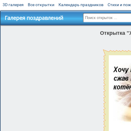
3D галерея
Все открытки
Календарь праздников
Стихи и по
Галерея поздравлений
Открытка "