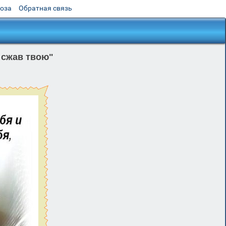
роза
Обратная связь
 сжав твою"