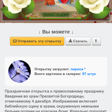
↓ Вы можете ↓
Отправить эту открытку
Скачать



Открытку загрузил:
лариса *
Всего картинок в галерее:
97 штук
Праздничная открытка к православному празднику
Введение во храм Пресвятой Богородицы,
отмечаемому 4 декабря. Изображение включает
библейскую сцену в храме, окруженную нежными
белыми розами на красном фоне. Идеально подходит