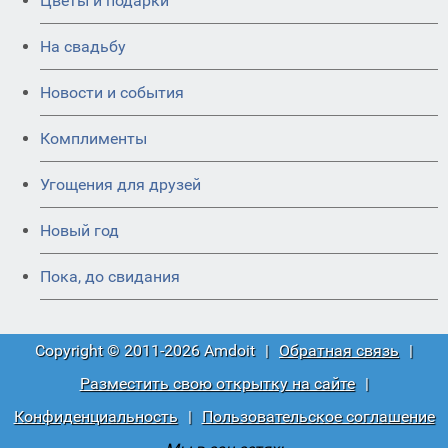
Цветы и подарки
На свадьбу
Новости и события
Комплименты
Угощения для друзей
Новый год
Пока, до свидания
Copyright © 2011-2026 Amdoit
|
Обратная связь
|
Разместить свою открытку на сайте
|
Конфиденциальность
|
Пользовательское соглашение