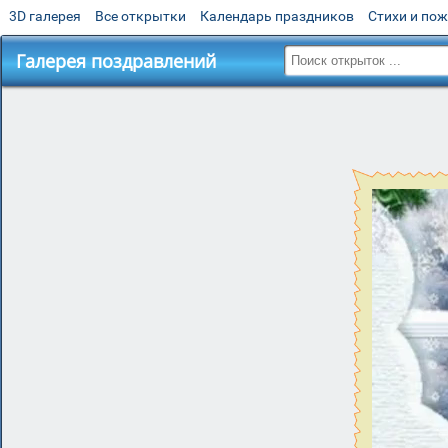
3D галерея
Все открытки
Календарь праздников
Стихи и по
Галерея поздравлений