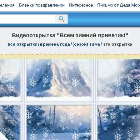
желания
Бланки поздравлений
Интересное
Письмо от Деда Мо
Видеооткрытка "Всем зимний приветик!"
все открытки
/
времена года
/
(сезон) зима
/
эта открытка