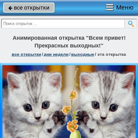
Меню
все открытки

Анимированная открытка "Всем привет!
Прекрасных выходных!"
все открытки
/
дни недели
/
выходные
/
эта открытка