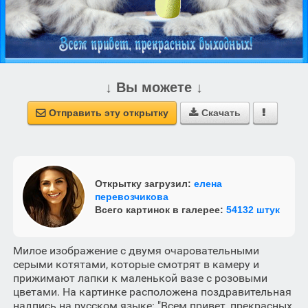
↓ Вы можете ↓
Отправить эту открытку
Скачать



Открытку загрузил:
елена
перевозчикова
Всего картинок в галерее:
54132 штук
Милое изображение с двумя очаровательными
серыми котятами, которые смотрят в камеру и
прижимают лапки к маленькой вазе с розовыми
цветами. На картинке расположена поздравительная
надпись на русском языке: "Всем привет, прекрасных