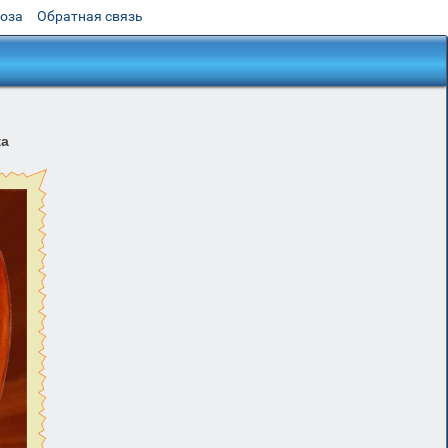
роза
Обратная связь
ка