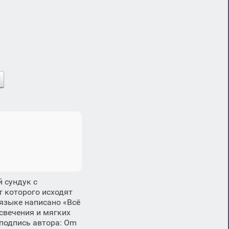
 сундук с
т которого исходят
языке написано «Всё
свечения и мягких
 подпись автора: Om