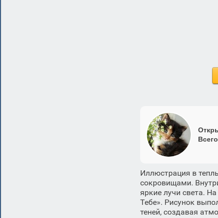
Откры
Всего
Иллюстрация в тепл
сокровищами. Внутри
яркие лучи света. Н
Тебе». Рисунок выпо
теней, создавая атм