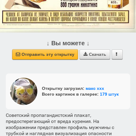
↓ Вы можете ↓
Отправить эту открытку
Скачать



Открытку загрузил:
макс ххх
Всего картинок в галерее:
179 штук
Советский пропагандистский плакат,
предостерегающий от вреда курения. На
изображении представлен профиль мужчины с
трубкой и наглядная визуализация опасности