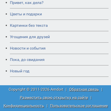
Привет, как дела?
Цветы и подарки
Картинки без текста
Угощения для друзей
Новости и события
Пока, до свидания
Новый год
Copyright © 2011-2026 Amdoit
|
Обратная связь
|
Разместить свою открытку на сайте
|
Конфиденциальность
|
Пользовательское соглашение