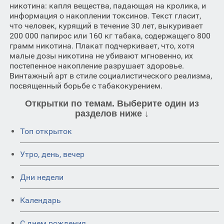
никотина: капля вещества, падающая на кролика, и
информация о накоплении токсинов. Текст гласит,
что человек, курящий в течение 30 лет, выкуривает
200 000 папирос или 160 кг табака, содержащего 800
грамм никотина. Плакат подчеркивает, что, хотя
малые дозы никотина не убивают мгновенно, их
постепенное накопление разрушает здоровье.
Винтажный арт в стиле социалистического реализма,
посвященный борьбе с табакокурением.
Открытки по темам. Выберите один из
разделов ниже ↓
Топ открыток
Утро, день, вечер
Дни недели
Календарь
C днем рождения