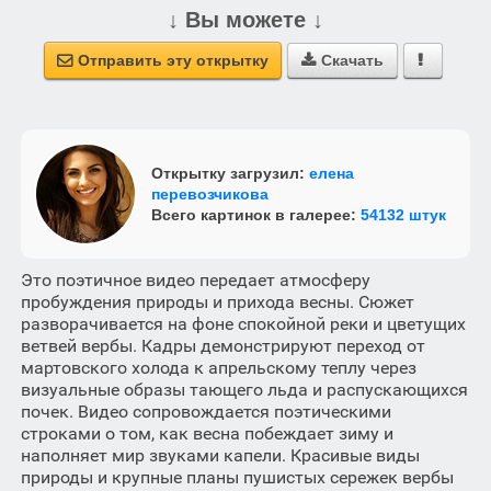
↓ Вы можете ↓
Отправить эту открытку
Скачать



Открытку загрузил:
елена
перевозчикова
Всего картинок в галерее:
54132 штук
Это поэтичное видео передает атмосферу
пробуждения природы и прихода весны. Сюжет
разворачивается на фоне спокойной реки и цветущих
ветвей вербы. Кадры демонстрируют переход от
мартовского холода к апрельскому теплу через
визуальные образы тающего льда и распускающихся
почек. Видео сопровождается поэтическими
строками о том, как весна побеждает зиму и
наполняет мир звуками капели. Красивые виды
природы и крупные планы пушистых сережек вербы