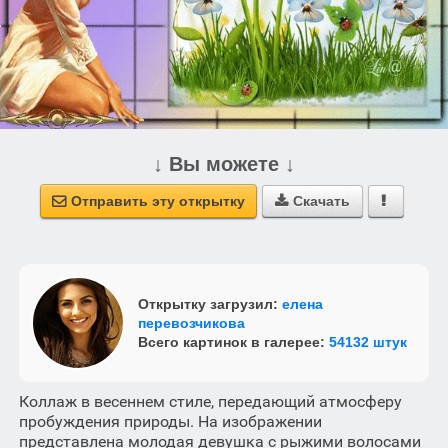
↓ Вы можете ↓
Отправить эту открытку
Скачать



Открытку загрузил:
елена
перевозчикова
Всего картинок в галерее:
54132 штук
Коллаж в весеннем стиле, передающий атмосферу
пробуждения природы. На изображении
представлена молодая девушка с рыжими волосами