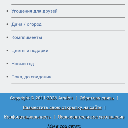
Угощения для друзей
Дача / огород
Комплименты
Цветы и подарки
Новый год
Пока, до свидания
Copyright © 2011-2026 Amdoit
|
Обратная связь
|
Разместить свою открытку на сайте
|
Конфиденциальность
|
Пользовательское соглашение
Мы в соц сетях: