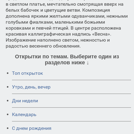
в светлом платье, мечтательно смотрящая вверх на
белых бабочек и цветущие ветви. Композиция
дополнена яркими желтыми одуванчиками, нежными
голубыми фиалками, маленькими божьими
коровками и певчей птицей. В центре расположена
красивая каллиграфическая надпись «Весна».
Изображение наполнено светом, нежностью и
радостью весеннего обновления.
Открытки по темам. Выберите один из
разделов ниже ↓
Топ открыток
Утро, день, вечер
Дни недели
Календарь
C днем рождения