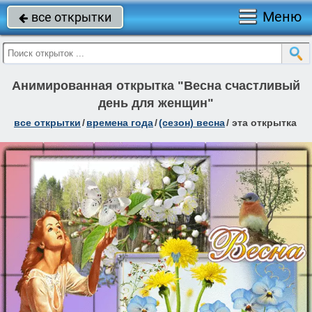
Меню
все открытки

Анимированная открытка "Весна счастливый
день для женщин"
все открытки
/
времена года
/
(сезон) весна
/
эта открытка