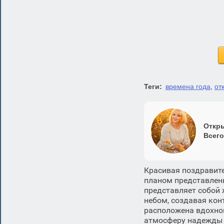
Теги:
времена года
,
от
Откры
Всего
Красивая поздравит
планом представлен
представляет собой
небом, создавая ко
расположена вдохно
атмосферу надежды 