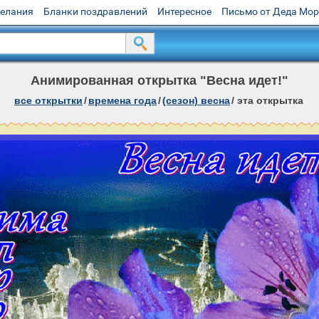
желания
Бланки поздравлений
Интересное
Письмо от Деда Мо
Анимированная открытка "Весна идет!"
все открытки
/
времена года
/
(сезон) весна
/
эта открытка