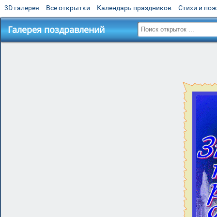
3D галерея
Все открытки
Календарь праздников
Стихи и по
Галерея поздравлений