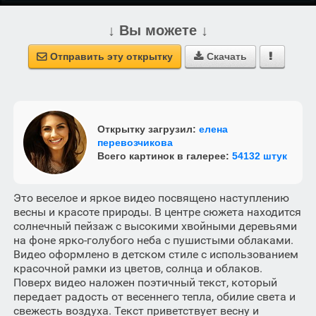
↓ Вы можете ↓
Отправить эту открытку
Скачать



Открытку загрузил:
елена
перевозчикова
Всего картинок в галерее:
54132 штук
Это веселое и яркое видео посвящено наступлению
весны и красоте природы. В центре сюжета находится
солнечный пейзаж с высокими хвойными деревьями
на фоне ярко-голубого неба с пушистыми облаками.
Видео оформлено в детском стиле с использованием
красочной рамки из цветов, солнца и облаков.
Поверх видео наложен поэтичный текст, который
передает радость от весеннего тепла, обилие света и
свежесть воздуха. Текст приветствует весну и