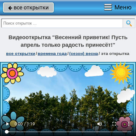
Меню
все открытки

Видеооткрытка "Весенний приветик! Пусть
апрель только радость принесёт!"
все открытки
/
времена года
/
(сезон) весна
/
эта открытка