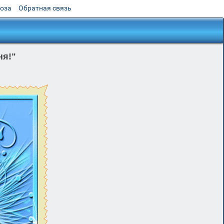
роза
Обратная связь
ня!"