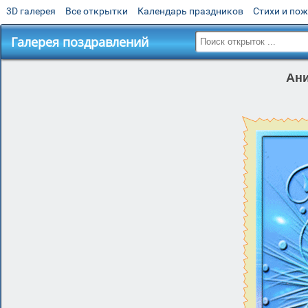
3D галерея
Все открытки
Календарь праздников
Стихи и по
Галерея поздравлений
Ани