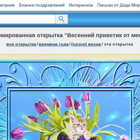
желания
Бланки поздравлений
Интересное
Письмо от Деда Мо
мированная открытка "Весенний приветик от ме
все открытки
/
времена года
/
(сезон) весна
/
эта открытка