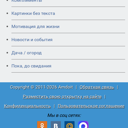
Комплименты
Картинки без текста
Мотивация для жизни
Новости и события
Дача / огород
Пока, до свидания
Copyright © 2011-2026 Amdoit
|
Обратная связь
|
Разместить свою открытку на сайте
|
Конфиденциальность
|
Пользовательское соглашение
Мы в соц сетях: