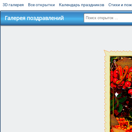
3D галерея
Все открытки
Календарь праздников
Стихи и по
Галерея поздравлений