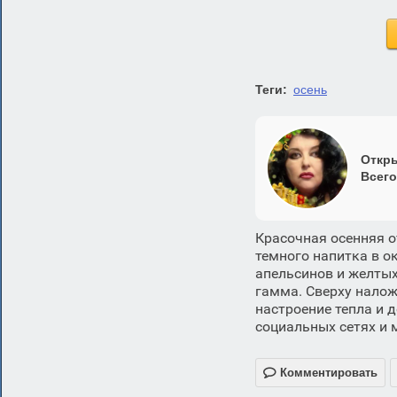
Теги:
осень
Откры
Всего
Красочная осенняя о
темного напитка в о
апельсинов и желтых
гамма. Сверху налож
настроение тепла и 
социальных сетях и 

Комментировать