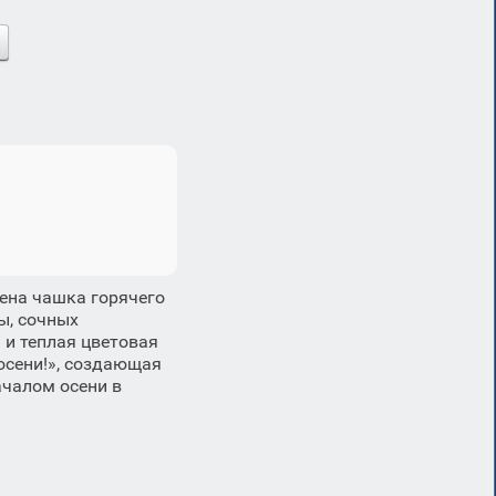
ена чашка горячего
ы, сочных
 и теплая цветовая
осени!», создающая
ачалом осени в