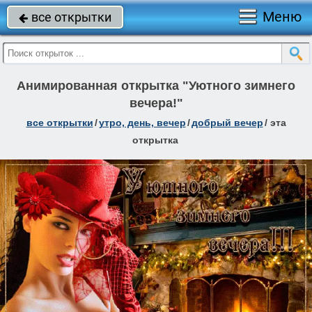
Меню
все открытки

Анимированная открытка "Уютного зимнего
вечера!"
все открытки
/
утро, день, вечер
/
добрый вечер
/
эта
открытка