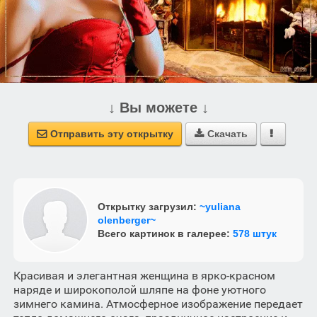
↓ Вы можете ↓
Отправить эту открытку
Скачать



Открытку загрузил:
~yuliana
olenberger~
Всего картинок в галерее:
578 штук
Красивая и элегантная женщина в ярко-красном
наряде и широкополой шляпе на фоне уютного
зимнего камина. Атмосферное изображение передает