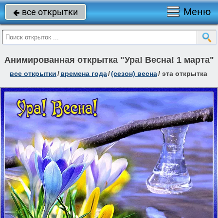
Меню
все открытки

Анимированная открытка "Ура! Весна! 1 марта"
все открытки
/
времена года
/
(сезон) весна
/
эта открытка