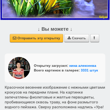
↓ Вы можете ↓
Отправить эту открытку
Скачать



Открытку загрузил:
нина алексеева
Всего картинок в галерее:
3331 штук
Красочное весеннее изображение с нежными цветами
крокусов на переднем плане. На картинке
запечатлены фиолетовые и желтые первоцветы,
пробивающиеся сквозь траву, на фоне размытого
водного пейзажа. Сверху расположена надпись «Ура!