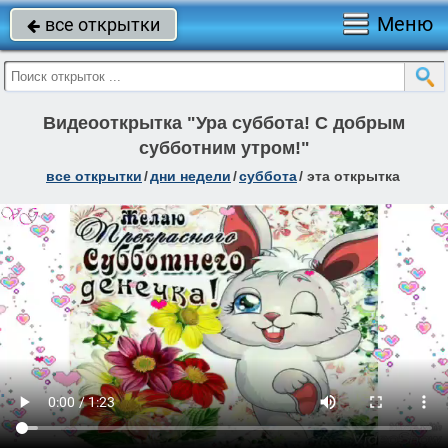
Меню
все открытки

Видеооткрытка "Ура суббота! С добрым
субботним утром!"
все открытки
/
дни недели
/
суббота
/
эта открытка