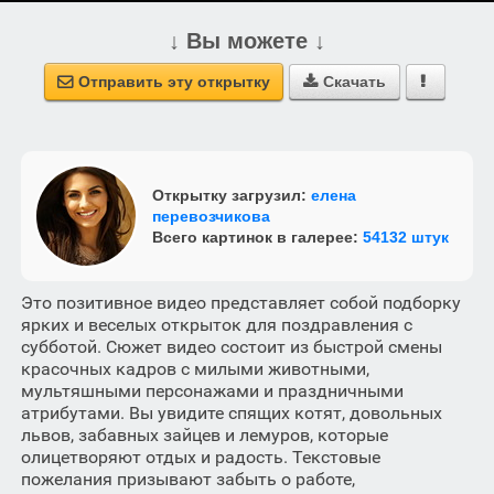
↓ Вы можете ↓
Отправить эту открытку
Скачать



Открытку загрузил:
елена
перевозчикова
Всего картинок в галерее:
54132 штук
Это позитивное видео представляет собой подборку
ярких и веселых открыток для поздравления с
субботой. Сюжет видео состоит из быстрой смены
красочных кадров с милыми животными,
мультяшными персонажами и праздничными
атрибутами. Вы увидите спящих котят, довольных
львов, забавных зайцев и лемуров, которые
олицетворяют отдых и радость. Текстовые
пожелания призывают забыть о работе,