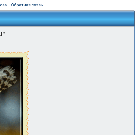
роза
Обратная связь
!"