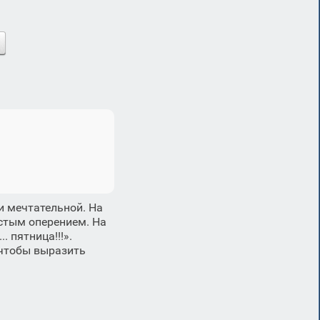
и мечтательной. На
стым оперением. На
. пятница!!!».
 чтобы выразить