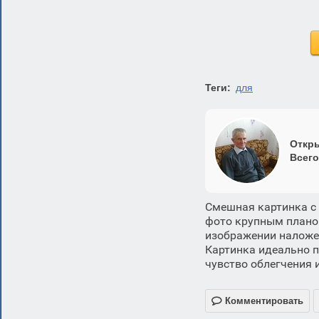
Теги:
для
Откры
Всего
Смешная картинка с 
фото крупным плано
изображении наложен 
Картинка идеально п
чувство облегчения 

Комментировать