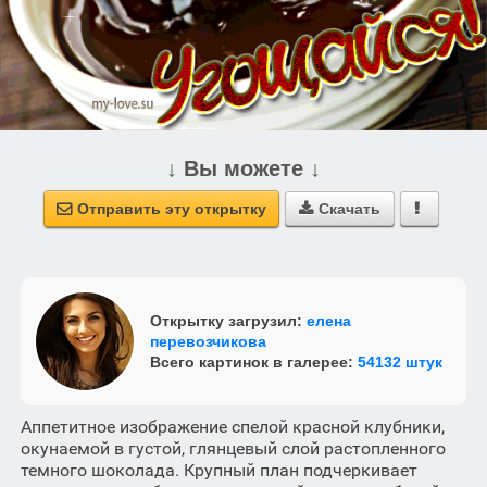
↓ Вы можете ↓
Отправить эту открытку
Скачать



Открытку загрузил:
елена
перевозчикова
Всего картинок в галерее:
54132 штук
Аппетитное изображение спелой красной клубники,
окунаемой в густой, глянцевый слой растопленного
темного шоколада. Крупный план подчеркивает