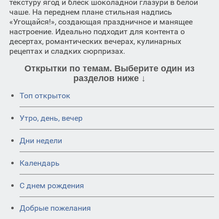
текстуру ягод и блеск шоколадной глазури в белой
чаше. На переднем плане стильная надпись
«Угощайся!», создающая праздничное и манящее
настроение. Идеально подходит для контента о
десертах, романтических вечерах, кулинарных
рецептах и сладких сюрпризах.
Открытки по темам. Выберите один из
разделов ниже ↓
Топ открыток
Утро, день, вечер
Дни недели
Календарь
C днем рождения
Добрые пожелания