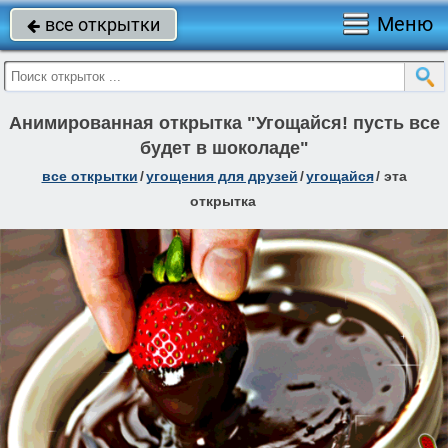
Меню
все открытки

Анимированная открытка "Угощайся! пусть все
будет в шоколаде"
все открытки
/
угощения для друзей
/
угощайся
/
эта
открытка