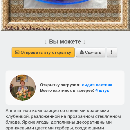
↓ Вы можете ↓
Отправить эту открытку
Скачать



Открытку загрузил:
лидия вахтина
Всего картинок в галерее:
4 штук
Аппетитная композиция со спелыми красными
клубникой, разложенной на прозрачном стеклянном
блюде. Яркие ягоды дополнены декоративными
оранжевыми цветами герберы, создающими