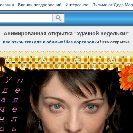
желания
Бланки поздравлений
Интересное
Письмо от Деда Мо
Анимированная открытка "Удачной недельки!"
все открытки
/
для любимых
/
без сортировки
/
эта открытка