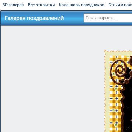
3D галерея
Все открытки
Календарь праздников
Стихи и по
Галерея поздравлений