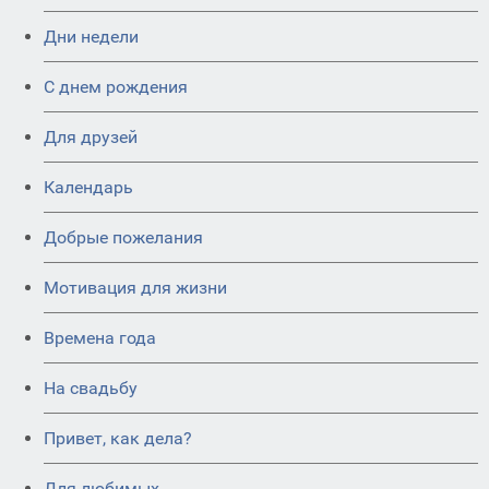
Дни недели
C днем рождения
Для друзей
Календарь
Добрые пожелания
Мотивация для жизни
Времена года
На свадьбу
Привет, как дела?
Для любимых