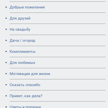
Добрые пожелания
Для друзей
На свадьбу
Дача / огород
Комплименты
Для любимых
Мотивация для жизни
Сказать спасибо
Привет, как дела?
Цветы и подарки