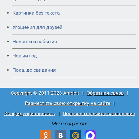
Картинки без текста
Угощения для друзей
Новости и события
Новый год
Пока, до свидания
Copyright © 2011-2026 Amdoit
|
Обратная связь
|
Разместить свою открытку на сайте
|
Конфиденциальность
|
Пользовательское соглашение
Мы в соц сетях: