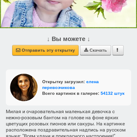
↓ Вы можете ↓
Отправить эту открытку
Скачать



Открытку загрузил:
елена
перевозчикова
Всего картинок в галерее:
54132 штук
Милая и очаровательная маленькая девочка с
нежно-розовым бантом на голове на фоне ярких
цветущих розовых пионов или сакуры. На картинке
расположена поздравительная надпись на русском
языке: "Всем удачи и прекрасного настроения!".