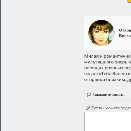
Откры
Всего
Милая и романтична
мультяшного зверьк
парящих розовых сер
языке «Тебе Валенти
отправки близким, д

Комментировать
Тут вы можете подел