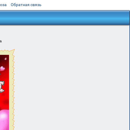
роза
Обратная связь
а