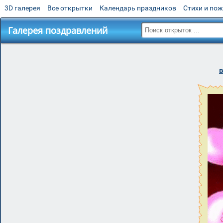
3D галерея
Все открытки
Календарь праздников
Стихи и по
Галерея поздравлений
в