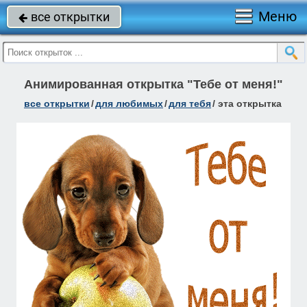
Меню
все открытки

Анимированная открытка "Тебе от меня!"
все открытки
/
для любимых
/
для тебя
/
эта открытка