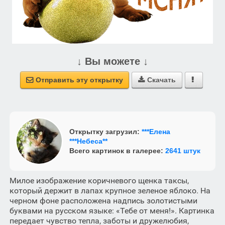
↓ Вы можете ↓
Отправить эту открытку
Скачать



Открытку загрузил:
***Елена
***Небеса**
Всего картинок в галерее:
2641 штук
Милое изображение коричневого щенка таксы,
который держит в лапах крупное зеленое яблоко. На
черном фоне расположена надпись золотистыми
буквами на русском языке: «Тебе от меня!». Картинка
передает чувство тепла, заботы и дружелюбия,