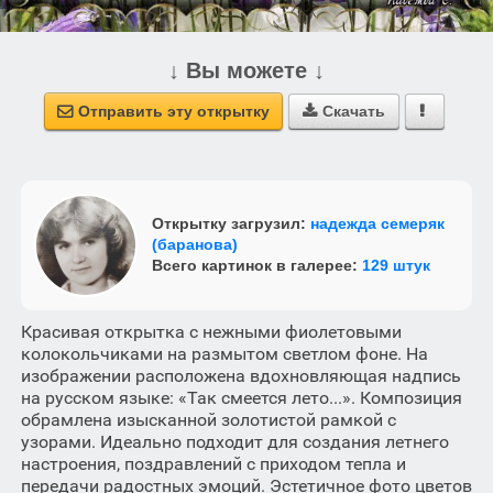
↓ Вы можете ↓
Отправить эту открытку
Скачать



Открытку загрузил:
надежда семеряк
(баранова)
Всего картинок в галерее:
129 штук
Красивая открытка с нежными фиолетовыми
колокольчиками на размытом светлом фоне. На
изображении расположена вдохновляющая надпись
на русском языке: «Так смеется лето...». Композиция
обрамлена изысканной золотистой рамкой с
узорами. Идеально подходит для создания летнего
настроения, поздравлений с приходом тепла и
передачи радостных эмоций. Эстетичное фото цветов