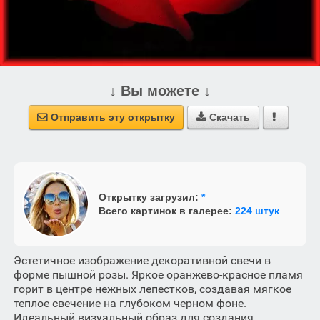
↓ Вы можете ↓
Отправить эту открытку
Скачать



Открытку загрузил:
*
Всего картинок в галерее:
224 штук
Эстетичное изображение декоративной свечи в
форме пышной розы. Яркое оранжево-красное пламя
горит в центре нежных лепестков, создавая мягкое
теплое свечение на глубоком черном фоне.
Идеальный визуальный образ для создания