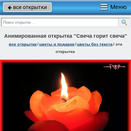
Меню
все открытки

Анимированная открытка "Свеча горит свеча"
все открытки
/
цветы и подарки
/
цветы без текста
/
эта
открытка