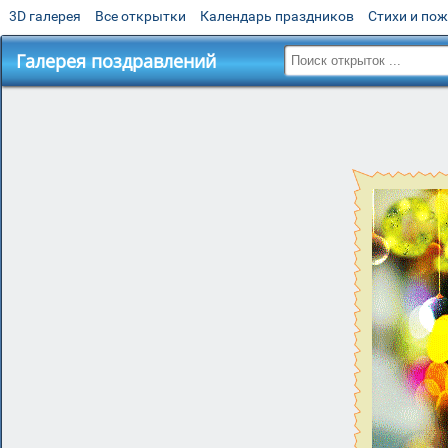
3D галерея
Все открытки
Календарь праздников
Стихи и по
Галерея поздравлений