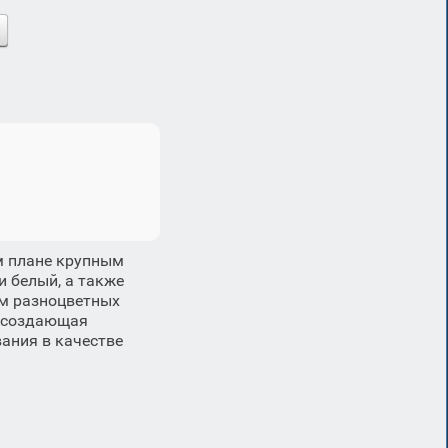
м плане крупным
 белый, а также
ем разноцветных
, создающая
ания в качестве