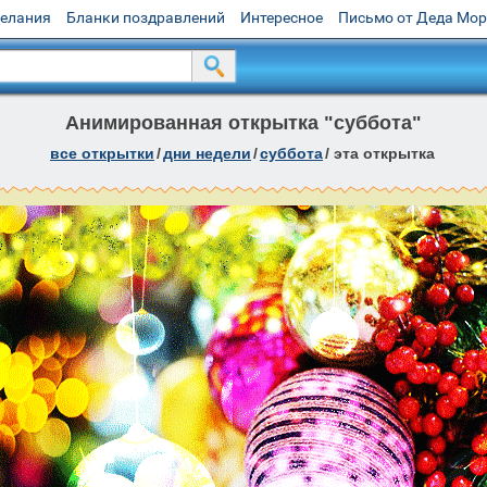
желания
Бланки поздравлений
Интересное
Письмо от Деда Мо
Анимированная открытка "суббота"
все открытки
/
дни недели
/
суббота
/
эта открытка