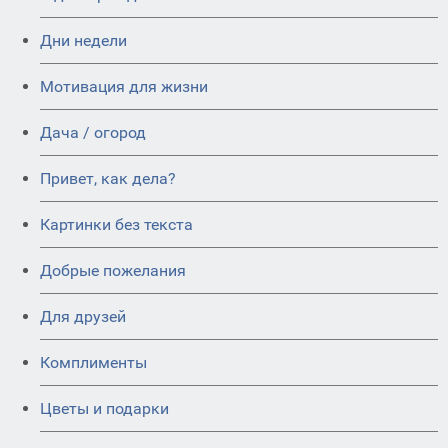
Дни недели
Мотивация для жизни
Дача / огород
Привет, как дела?
Картинки без текста
Добрые пожелания
Для друзей
Комплименты
Цветы и подарки