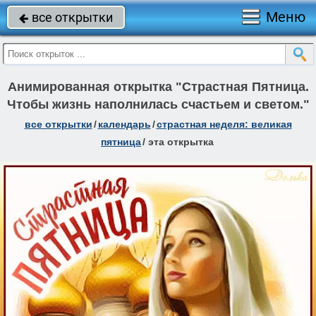
Меню
все открытки

Анимированная открытка "Страстная Пятница.
Чтобы жизнь наполнилась счастьем и светом."
все открытки
/
календарь
/
страстная неделя: великая
пятница
/
эта открытка