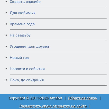
Сказать спасибо
Для любимых
Времена года
На свадьбу
Угощения для друзей
Новый год
Новости и события
Пока, до свидания
Copyright © 2011-2026 Amdoit
|
Обратная связь
|
Разместить свою открытку на сайте
|