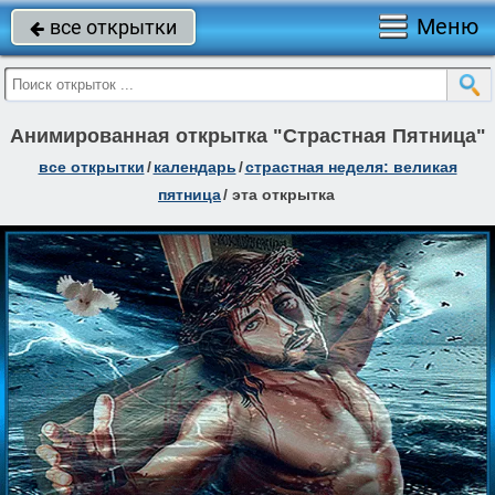
Меню
все открытки

Анимированная открытка "Страстная Пятница"
все открытки
/
календарь
/
страстная неделя: великая
пятница
/
эта открытка