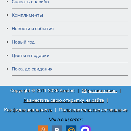
Сказать спасибо
Комплименты
Новости и события
Новый год
Цветы и подарки
Пока, до свидания
Copyright © 2011-2026 Amdoit
|
Обратная связь
|
Разместить свою открытку на сайте
|
Конфиденциальность
|
Пользовательское соглашение
Мы в соц сетях: