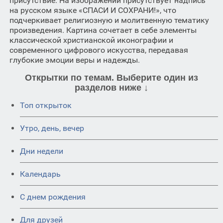
присутствие. На изображении присутствует надпись
на русском языке «СПАСИ И СОХРАНИ!», что
подчеркивает религиозную и молитвенную тематику
произведения. Картина сочетает в себе элементы
классической христианской иконографии и
современного цифрового искусства, передавая
глубокие эмоции веры и надежды.
Открытки по темам. Выберите один из
разделов ниже ↓
Топ открыток
Утро, день, вечер
Дни недели
Календарь
C днем рождения
Для друзей