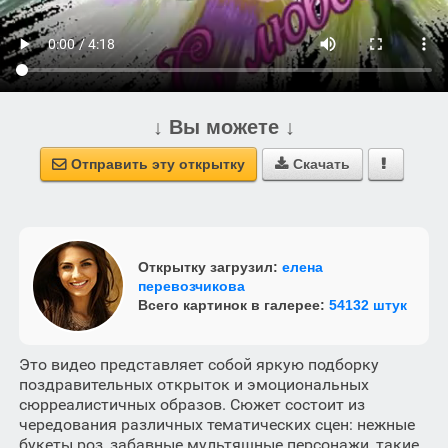
↓ Вы можете ↓
Отправить эту открытку
Скачать



Открытку загрузил:
елена
перевозчикова
Всего картинок в галерее:
54132 штук
Это видео представляет собой яркую подборку
поздравительных открыток и эмоциональных
сюрреалистичных образов. Сюжет состоит из
чередования различных тематических сцен: нежные
букеты роз, забавные мультяшные персонажи, такие