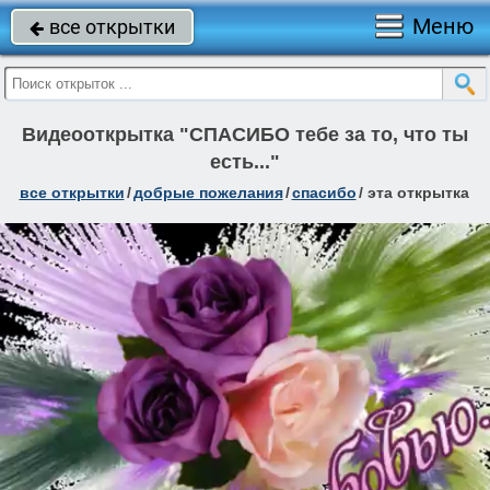
Меню
все открытки

Видеооткрытка "СПАСИБО тебе за то, что ты
есть..."
все открытки
/
добрые пожелания
/
спасибо
/
эта открытка