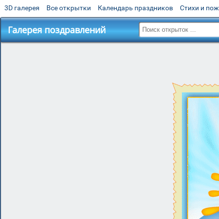
3D галерея
Все открытки
Календарь праздников
Стихи и по
Галерея поздравлений