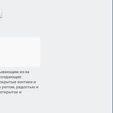
дывающим из-за
, создающие
аскрытые зонтики и
а уютом, радостью и
 открыток и