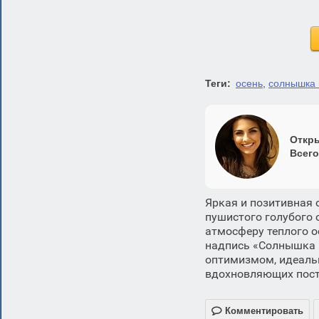
Теги:
осень
,
солнышка 
Откры
Всего
Яркая и позитивная
пушистого голубого 
атмосферу теплого о
надпись «Солнышка в
оптимизмом, идеальн
вдохновляющих пост

Комментировать