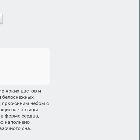
р ярких цветов и
и белоснежных
 ярко-синим небом с
ющиеся частицы
в форме сердца,
о наполнено
азочного сна.