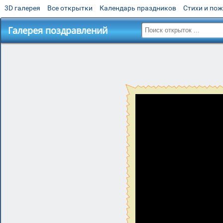
3D галерея
Все открытки
Календарь праздников
Стихи и по
Галерея поздравлений