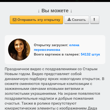
↓ Вы можете ↓
Отправить эту открытку
Скачать



Открытку загрузил:
елена
перевозчикова
Всего картинок в галерее:
54132 штук
Праздничное видео с поздравлениями со Старым
Новым годом. Видео представляет собой
динамичную подборку ярких новогодних открыток. В
сюжете сменяются праздничные композиции с
зажженными свечами еловыми ветвями и
золотистыми украшениями. На экране появляются
поздравительные надписи и добрые пожелания
счастья. Также в ролике присутствуют
юмористические элементы с изображением Деда