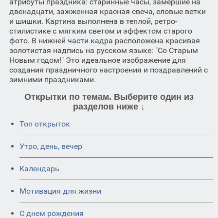
атрибуты праздника: старинные часы, замершие на
двенадцати, зажженная красная свеча, еловые ветки
и шишки. Картина выполнена в теплой, ретро-
стилистике с мягким светом и эффектом старого
фото. В нижней части кадра расположена красивая
золотистая надпись на русском языке: "Со Старым
Новым годом!" Это идеальное изображение для
создания праздничного настроения и поздравлений с
зимними праздниками.
Открытки по темам. Выберите один из
разделов ниже ↓
Топ открыток
Утро, день, вечер
Календарь
Мотивация для жизни
C днем рождения