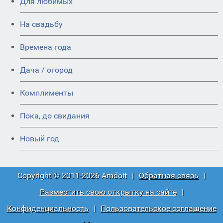
Для любимых
На свадьбу
Времена года
Дача / огород
Комплименты
Пока, до свидания
Новый год
Copyright © 2011-2026 Amdoit
|
Обратная связь
|
Разместить свою открытку на сайте
|
Конфиденциальность
|
Пользовательское соглашение