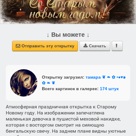
↓ Вы можете ↓
Отправить эту открытку
Скачать



Открытку загрузил:
тамара ❦ ❧ ✿ •●♥๑
✿ ❧ ❦
Всего картинок в галерее:
174 штук
Атмосферная праздничная открытка к Старому
Новому году. На изображении запечатлена
маленькая девочка в пушистой меховой накидке,
которая с восторгом смотрит на сияющую
бенгальскую свечу. На заднем плане видны уютные