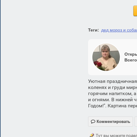
Теги:
дед мороз и соб
Откры
Всего
Уютная праздничная
коленях и груди мир
горячим напитком, а
и огнями. В нижней 
Годом!". Картина пе

Комментировать
Тут вы можете подел