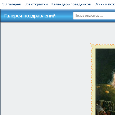
3D галерея
Все открытки
Календарь праздников
Стихи и по
Галерея поздравлений