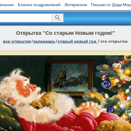
желания
Бланки поздравлений
Интересное
Письмо от Деда Мо
Открытка "Со старым Новым годом!"
все открытки
/
календарь
/
старый новый год
/
эта открытка